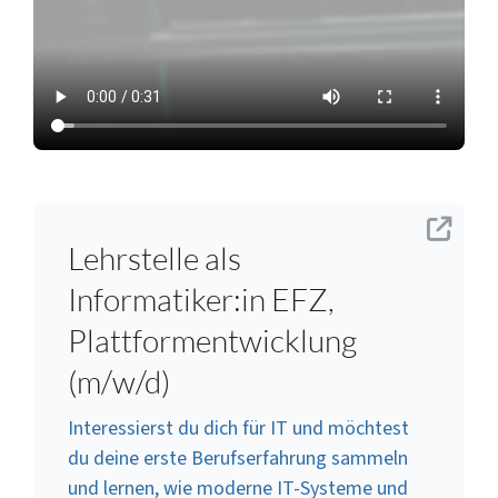
Lehrstelle als
Informatiker:in EFZ,
Plattformentwicklung
(m/w/d)
Interessierst du dich für IT und möchtest
du deine erste Berufserfahrung sammeln
und lernen, wie moderne IT-Systeme und